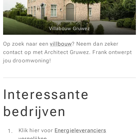
Villabouw Gruwez
Op zoek naar een
villbouw
? Neem dan zeker
contact op met Architect Gruwez. Frank ontwerpt
jou droomwoning!
Interessante
bedrijven
Klik hier voor
Energieleveranciers
vergelijken