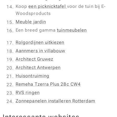
Koop
een picknicktafel
voor de tuin bij E-
Woodsproducts
Meuble jardin
Een breed gamma
tuinmeubelen
Rolgordijnen uitkiezen
Aannmers in villabouw
Architect Gruwez
Architect Antwerpen
Huisontruiming
Remeha Tzerra Plus 28c CW4
RVS ringen
Zonnepanelen installeren Rotterdam