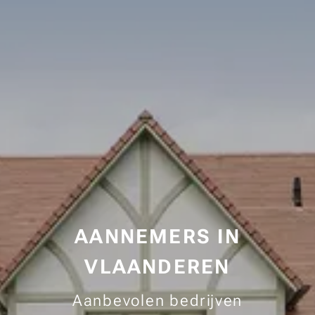
AANNEMERS IN
VLAANDEREN
Aanbevolen bedrijven