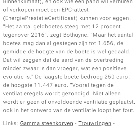
Binnenklimaat), en ook wie een pand wil verhuren
of verkopen moet een EPC-attest
(EnergiePrestatieCertificaat) kunnen voorleggen.
"Het aantal geldboetes steeg met 12 procent
tegenover 2016", zegt Bothuyne. "Maar het aantal
boetes mag dan al gestegen zijn tot 1.656, de
gemiddelde hoogte van de boete is wel gedaald.
Dat wil zeggen dat de aard van de overtreding
minder zwaar is dan vroeger, wat een positieve
evolutie is." De laagste boete bedroeg 250 euro,
de hoogste 11.447 euro. "Vooral tegen de
ventilatieregels wordt gezondigd. Niet alleen
wordt er geen of onvoldoende ventilatie geplaatst,
ook in het ontwerp van de ventilatie loopt het fout.
Links:
Gamma steenkorven
-
Trouwringen
-