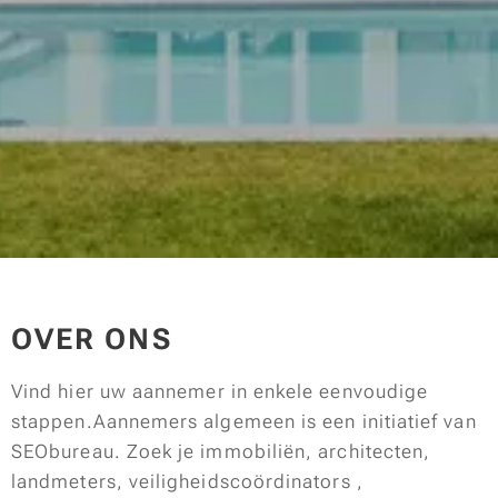
OVER ONS
Vind hier uw
aannemer
in enkele eenvoudige
stappen.Aannemers algemeen is een initiatief van
SEObureau. Zoek je immobiliën, architecten,
landmeters, veiligheidscoördinators ,